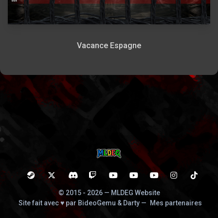
Vacance Espagne
© 2015 - 2026 — MLDEG Website
Site fait avec ♥ par BideoGemu & Darty
—
Mes partenaires