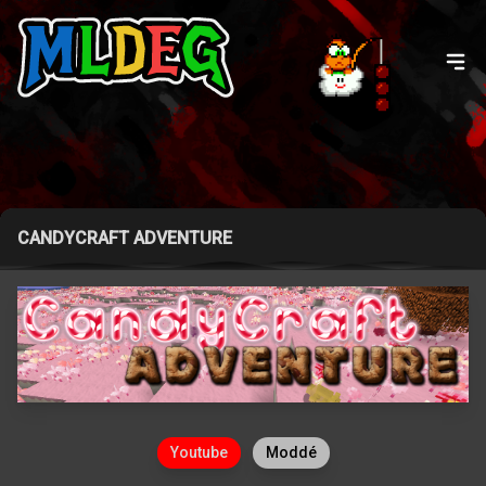
CANDYCRAFT ADVENTURE
Youtube
Moddé