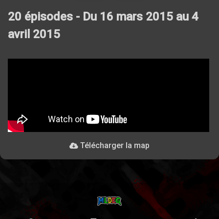
20 épisodes - Du 16 mars 2015 au 4
avril 2015
Télécharger la map