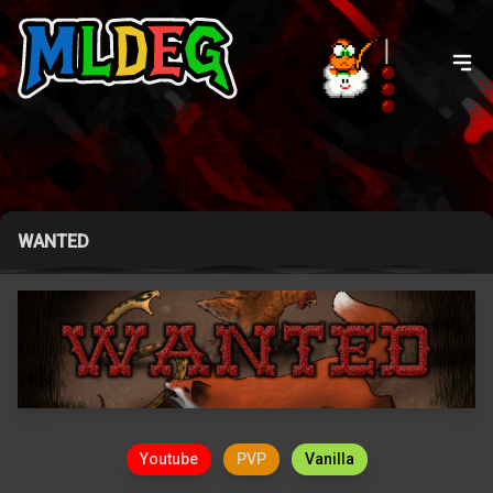
WANTED
Youtube
PVP
Vanilla