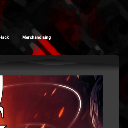
Hack
Merchandising