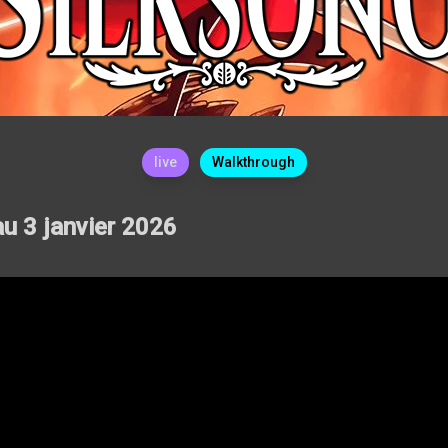
live
Walkthrough
u 3 janvier 2026